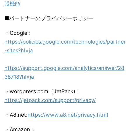
張機能
■パートナーのプライバシーポリシー
・Google：
https://policies.google.com/technologies/partner
-sites?hl=ja
https://support.google.com/analytics/answer/28
38718?hl=ja
・wordpress.com（JetPack)：
https://jetpack.com/support/privacy/
・A8.net:
https://www.a8.net/privacy.html
・Amazon：