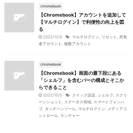
chromebook
【Chromebook】アカウントを追加して
【マルチログイン】で利便性の向上を図
る
2022/10/9
マルチログイン
,
リセット
,
所有
者アカウント
,
複数アカウント
chromebook
【Chromebook】画面の最下段にある
「シェルフ」を含むバーの構成とそこか
らできること
2022/10/5
クイック設定
,
シェルフ
,
スクリ
ーンショット
,
ステータス領域
,
スマートフォンハ
ブ
,
タッチペンツール
,
マルチログイン
,
メディアコ
ントロール
,
ランチャー