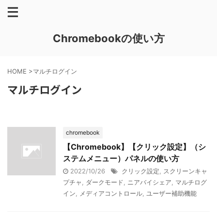
Chromebookの使い方
HOME
>
マルチログイン
マルチログイン
chromebook
【Chromebook】【クリック設定】（シ
ステムメニュー）パネルの使い方
2022/10/26
クリック設定
,
スクリーンキャ
プチャ
,
ダークモード
,
ニアバイシェア
,
マルチログ
イン
,
メディアコントロール
,
ユーザー補助機能