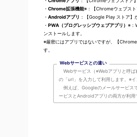
・
Chromeアプリ
：【Chromeウェブスト
・
Chrome拡張機能
※：【Chromeウェブ
・
Androidアプリ
：【Google Play ス
・
PWA（プログレッシブウェブアプリ）
※：
ンストールします。
※厳密にはアプリではないですが、【Chrom
す。
Webサービスとの違い
Webサービス（※Webアプリと呼ば
の「url」を入力して利用します。
例えば、Googleのメールサービスであ
ービスとAndroidアプリの両方が利