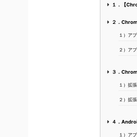
１．【Chr
２．Chro
１）アプ
２）アプ
３．Chro
１）拡張
２）拡張
４．Andr
１）アプ