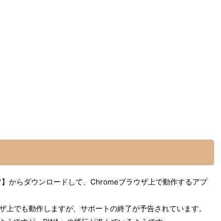
トア】からダウンロードして、Chromeブラウザ上で動作するアプ
meブラウザ上でも動作しますが、サポートの終了が予告されています。