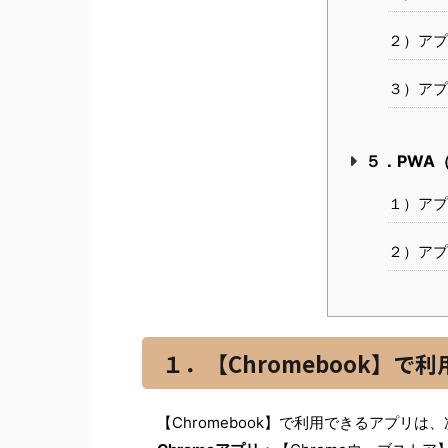
２）アプ
３）アプ
５．PWA
１）アプ
２）アプ
１．【Chromebook】で
【Chromebook】で利用できるアプリは