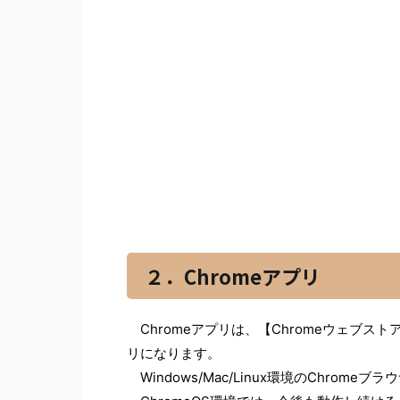
２．Chromeアプリ
Chromeアプリは、【Chromeウェブス
リになります。
Windows/Mac/Linux環境のChro