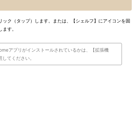
リック（タップ）します。または、【シェルフ】にアイコンを固
します。
hromeアプリがインストールされているかは、【拡張機
照してください。