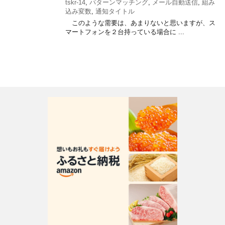
tskr-14
,
パターンマッチング
,
メール自動送信
,
組み
込み変数
,
通知タイトル
このような需要は、あまりないと思いますが、ス
マートフォンを２台持っている場合に ...