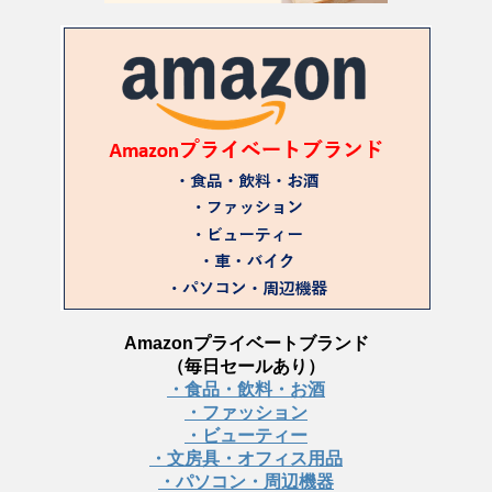
Amazonプライベートブランド
（毎日セールあり）
・食品・飲料・お酒
・ファッション
・ビューティー
・文房具・オフィス用品
・パソコン・周辺機器