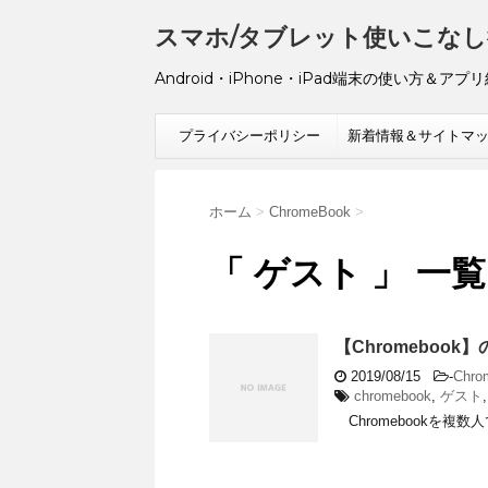
スマホ/タブレット使いこなし
Android・iPhone・iPad端末の使い方＆アプ
プライバシーポリシー
新着情報＆サイトマ
ホーム
>
ChromeBook
>
「 ゲスト 」 一覧
【Chromeboo
2019/08/15
-
Chro
chromebook
,
ゲスト
Chromebookを複