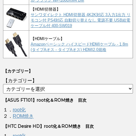
ル ブラック WF-1000XM4 BM
【HDMI切替器】
サンワダイレクト HDMI切替器 4K2K対応 3入力1出力 リ
モコン付 PS4対応 自動切り替えなし 電源不要 USB給電
ケーブル付 400-SW019
【HDMIケーブル】
Amazonベーシック ハイスピードHDMIケーブル - 1.8m
(タイプAオス - タイプAオス) HDMI2.0規格
【カテゴリー】
【カテゴリー】
【ASUS FT101】root化＆ROM焼き 目次
１．
root化
２．
ROM焼き
【HTC Desire HD】root化＆ROM焼き 目次
１．
root化