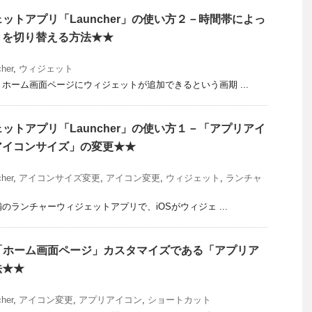
ジェットアプリ「Launcher」の使い方２－時間帯によっ
」を切り替える方法★★
her
,
ウィジェット
、ホーム画面ページにウィジェットが追加できるという画期 ...
ジェットアプリ「Launcher」の使い方１－「アプリアイ
アイコンサイズ」の変更★★
her
,
アイコンサイズ変更
,
アイコン変更
,
ウィジェット
,
ランチャ
老舗のランチャーウィジェットアプリで、iOSがウィジェ ...
極の「ホーム画面ページ」カスタマイズである「アプリア
法★★
her
,
アイコン変更
,
アプリアイコン
,
ショートカット