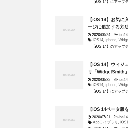
【iOS 14】にアップ
【iOS 14】お
ージに追加する方
2020/09/24
-
ios14
iOS14
,
iphone
,
Widg
【iOS 14】のアップデ
【iOS 14】ウ
リ「WidgetSmi
2020/09/23
-
ios14
iOS14
,
iphone
,
Widg
【iOS 14】にアップデ
【iOS 14ベー
2020/07/21
-
ios14
Appライブラリ
,
iOS