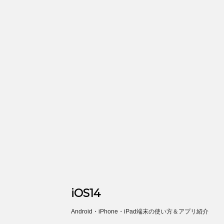
iOS14
Android・iPhone・iPad端末の使い方＆アプリ紹介