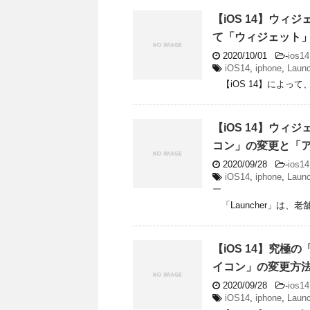
【iOS 14】ウィ
て「ウィジェット
2020/10/01
-
ios14
iOS14
,
iphone
,
Launc
【iOS 14】によって
【iOS 14】ウィ
コン」の変更と「
2020/09/28
-
ios14
iOS14
,
iphone
,
Launc
ー
「Launcher」は、
【iOS 14】究
イコン」の変更方
2020/09/28
-
ios14
iOS14
,
iphone
,
Launc