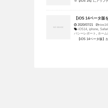
※【iOS 14】にアップ
【iOS 14ベー
2020/07/21
-
ios14
iOS14
,
iphone
,
Safar
バシーレポート
,
ホーム
【iOS 14ベータ版】が