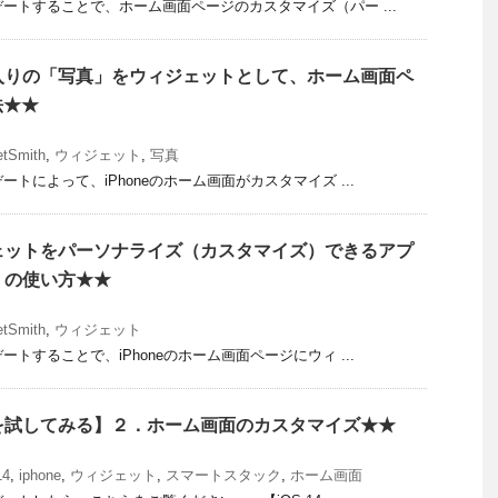
デートすることで、ホーム画面ページのカスタマイズ（パー ...
気に入りの「写真」をウィジェットとして、ホーム画面ペ
法★★
etSmith
,
ウィジェット
,
写真
ートによって、iPhoneのホーム画面がカスタマイズ ...
ィジェットをパーソナライズ（カスタマイズ）できるアプ
th」の使い方★★
etSmith
,
ウィジェット
ートすることで、iPhoneのホーム画面ページにウィ ...
タ版を試してみる】２．ホーム画面のカスタマイズ★★
14
,
iphone
,
ウィジェット
,
スマートスタック
,
ホーム画面