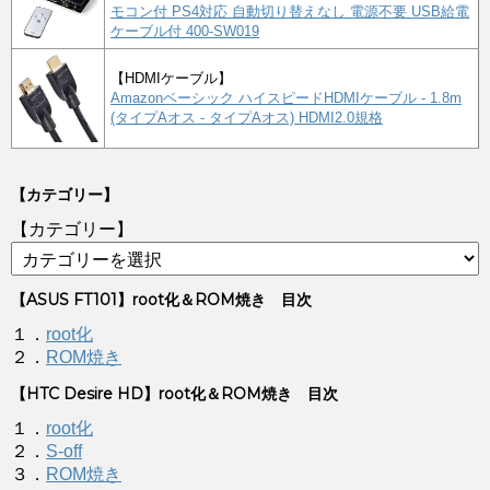
モコン付 PS4対応 自動切り替えなし 電源不要 USB給電
ケーブル付 400-SW019
【HDMIケーブル】
Amazonベーシック ハイスピードHDMIケーブル - 1.8m
(タイプAオス - タイプAオス) HDMI2.0規格
【カテゴリー】
【カテゴリー】
【ASUS FT101】root化＆ROM焼き 目次
１．
root化
２．
ROM焼き
【HTC Desire HD】root化＆ROM焼き 目次
１．
root化
２．
S-off
３．
ROM焼き