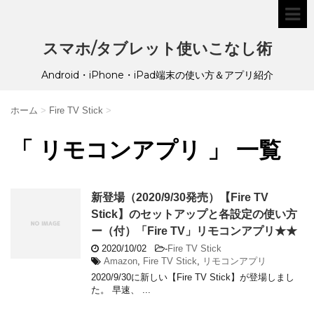
スマホ/タブレット使いこなし術
Android・iPhone・iPad端末の使い方＆アプリ紹介
ホーム
>
Fire TV Stick
>
「 リモコンアプリ 」 一覧
新登場（2020/9/30発売）【Fire TV
Stick】のセットアップと各設定の使い方
ー（付）「Fire TV」リモコンアプリ★★
2020/10/02
-
Fire TV Stick
Amazon
,
Fire TV Stick
,
リモコンアプリ
2020/9/30に新しい【Fire TV Stick】が登場しまし
た。 早速、 ...