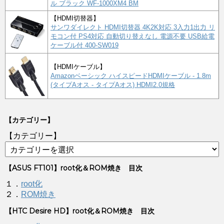
ル ブラック WF-1000XM4 BM
【HDMI切替器】
サンワダイレクト HDMI切替器 4K2K対応 3入力1出力 リ
モコン付 PS4対応 自動切り替えなし 電源不要 USB給電
ケーブル付 400-SW019
【HDMIケーブル】
Amazonベーシック ハイスピードHDMIケーブル - 1.8m
(タイプAオス - タイプAオス) HDMI2.0規格
【カテゴリー】
【カテゴリー】
【ASUS FT101】root化＆ROM焼き 目次
１．
root化
２．
ROM焼き
【HTC Desire HD】root化＆ROM焼き 目次