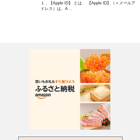
１．【Apple ID】 とは 【Apple ID】（＝メールア
ドレス）は、A ...