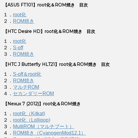
【ASUS FT101】root化＆ROM焼き 目次
１．
root化
２．
ROM焼き
【HTC Desire HD】root化＆ROM焼き 目次
１．
root化
２．
S-off
３．
ROM焼き
【HTC J Butterfly HLT21】root化＆ROM焼き 目次
１．
S-off＆root化
２．
ROM焼き
３．
マルチROM
４．
セカンダリーROM
【Nexux 7 (2012)】root化＆ROM焼き
１．
root化（Kitkat)
２．
root化（Lollipop)
３．
MultiROM（マルチブート）
４．
ROM焼き（CyanogenMod12.1）