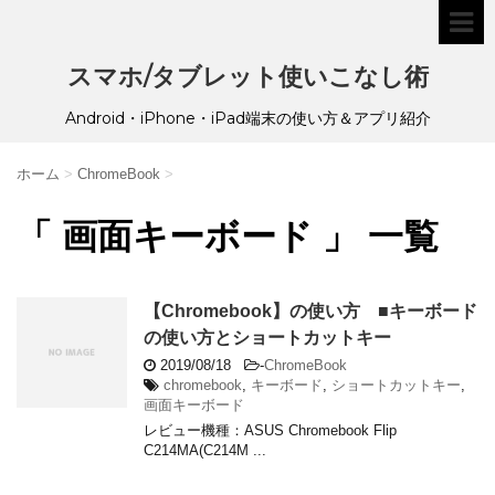
スマホ/タブレット使いこなし術
Android・iPhone・iPad端末の使い方＆アプリ紹介
ホーム
>
ChromeBook
>
「 画面キーボード 」 一覧
【Chromebook】の使い方 ■キーボード
の使い方とショートカットキー
2019/08/18
-
ChromeBook
chromebook
,
キーボード
,
ショートカットキー
,
画面キーボード
レビュー機種：ASUS Chromebook Flip
C214MA(C214M ...