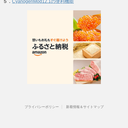
５．
CyanogenMod12.1の便利機能
プライバシーポリシー
新着情報＆サイトマップ