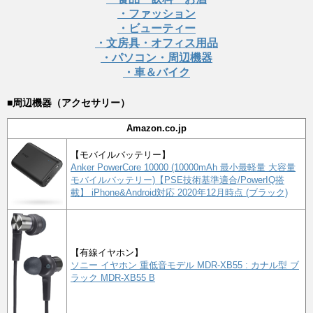
・ファッション
・ビューティー
・文房具・オフィス用品
・パソコン・周辺機器
・車＆バイク
■周辺機器（アクセサリー）
Amazon.co.jp
【モバイルバッテリー】
Anker PowerCore 10000 (10000mAh 最小最軽量 大容量
モバイルバッテリー)【PSE技術基準適合/PowerIQ搭
載】 iPhone&Android対応 2020年12月時点 (ブラック)
【有線イヤホン】
ソニー イヤホン 重低音モデル MDR-XB55 : カナル型 ブ
ラック MDR-XB55 B