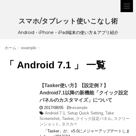
スマホ/タブレット使いこなし術
Android・iPhone・iPad端末の使い方＆アプリ紹介
ホーム
>
example
>
「 Android 7.1 」 一覧
【Tasker使い方】【設定例７】
Android7.1以降の新機能「クイック設定
パネルのカスタマイズ」について
2017/08/05
-
example
Android 7.1
,
Setup Quick Setting
,
Take
Screenshot
,
Tasker
,
クイック設定パネル
,
スクリー
ンショット
,
タスカー
「Tasker」が、v5.0にメジャーアップデートしま