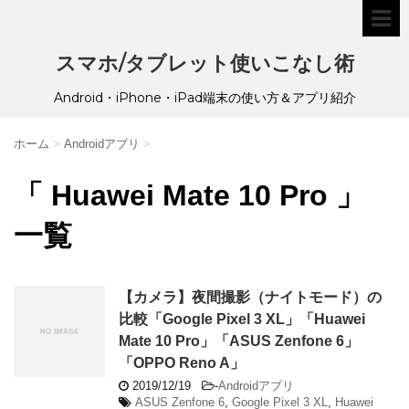
スマホ/タブレット使いこなし術
Android・iPhone・iPad端末の使い方＆アプリ紹介
ホーム
>
Androidアプリ
>
「 Huawei Mate 10 Pro 」
一覧
【カメラ】夜間撮影（ナイトモード）の
比較「Google Pixel 3 XL」「Huawei
Mate 10 Pro」「ASUS Zenfone 6」
「OPPO Reno A」
2019/12/19
-
Androidアプリ
ASUS Zenfone 6
,
Google Pixel 3 XL
,
Huawei