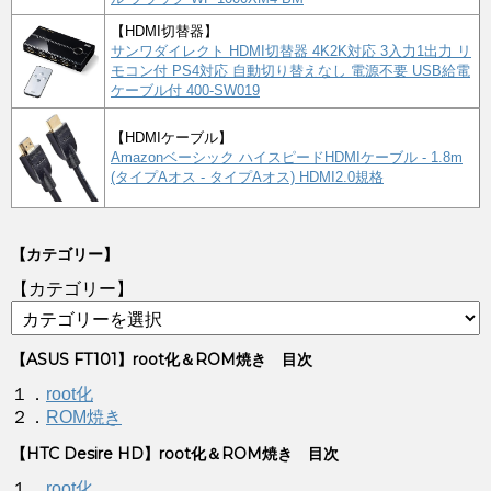
【HDMI切替器】
サンワダイレクト HDMI切替器 4K2K対応 3入力1出力 リ
モコン付 PS4対応 自動切り替えなし 電源不要 USB給電
ケーブル付 400-SW019
【HDMIケーブル】
Amazonベーシック ハイスピードHDMIケーブル - 1.8m
(タイプAオス - タイプAオス) HDMI2.0規格
【カテゴリー】
【カテゴリー】
【ASUS FT101】root化＆ROM焼き 目次
１．
root化
２．
ROM焼き
【HTC Desire HD】root化＆ROM焼き 目次
１．
root化