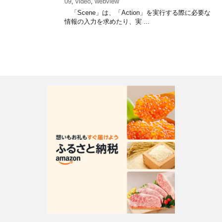
09
,
video
,
webview
「Scene」は、「Action」を実行する際に必要な
情報の入力を求めたり、実 ...