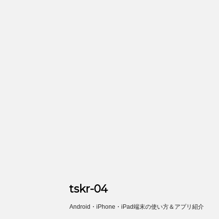
tskr-04
Android・iPhone・iPad端末の使い方＆アプリ紹介