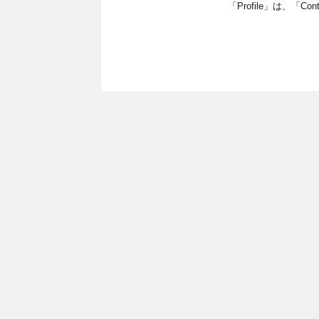
「Profile」は、「Cont