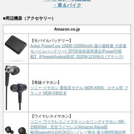
・車＆バイク
■周辺機器（アクセサリー）
Amazon.co.jp
【モバイルバッテリー】
Anker PowerCore 10000 (10000mAh 最小最軽量 大容量
モバイルバッテリー)【PSE技術基準適合/PowerIQ搭
載】 iPhone&Android対応 2020年12月時点 (ブラック)
【有線イヤホン】
ソニー イヤホン 重低音モデル MDR-XB55 : カナル型 ブ
ラック MDR-XB55 B
【ワイヤレスイヤホン】
ソニー ワイヤレスノイズキャンセリングイヤホン WF-
1000XM4 : 完全ワイヤレス/Amazon Alexa搭
載/Bluetooth/LDAC対応/ハイレゾ相当 最大8時間連続再