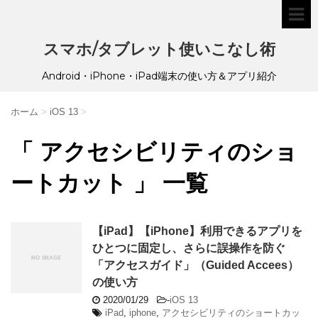
スマホ/タブレット使いこなし術
Android・iPhone・iPad端末の使い方＆アプリ紹介
ホーム
>
iOS 13
>
「 アクセシビリティのショ
ートカット 」 一覧
【iPad】【iPhone】利用できるアプリを
ひとつに固定し、さらに誤操作を防ぐ
「アクセスガイド」（Guided Accees）
の使い方
2020/01/29
-
iOS 13
iPad
,
iphone
,
アクセシビリティのショートカッ