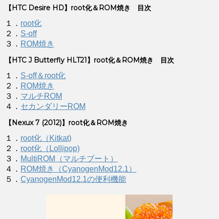
【HTC Desire HD】root化＆ROM焼き 目次
１．
root化
２．
S-off
３．
ROM焼き
【HTC J Butterfly HLT21】root化＆ROM焼き 目次
１．
S-off＆root化
２．
ROM焼き
３．
マルチROM
４．
セカンダリーROM
【Nexux 7 (2012)】root化＆ROM焼き
１．
root化（Kitkat)
２．
root化（Lollipop)
３．
MultiROM（マルチブート）
４．
ROM焼き（CyanogenMod12.1）
５．
CyanogenMod12.1の便利機能