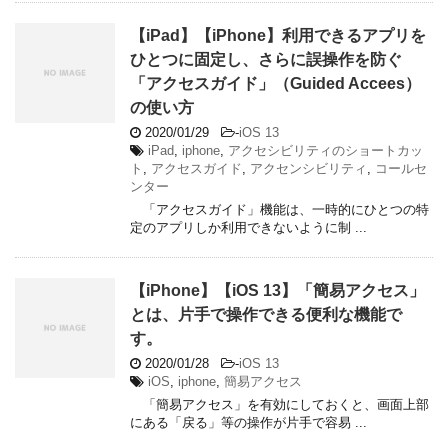
【iPad】【iPhone】利用できるアプリを
ひとつに固定し、さらに誤操作を防ぐ
「アクセスガイド」（Guided Accees）
の使い方
2020/01/29
-
iOS 13
iPad
,
iphone
,
アクセシビリティのショートカッ
ト
,
アクセスガイド
,
アクセンシビリティ
,
コールセ
ンター
「アクセスガイド」機能は、一時的にひとつの特
定のアプリしか利用できないように制 ...
【iPhone】【iOS 13】「簡易アクセス」
とは、片手で操作できる便利な機能で
す。
2020/01/28
-
iOS 13
iOS
,
iphone
,
簡易アクセス
「簡易アクセス」を有効にしておくと、画面上部
にある「戻る」等の操作が片手で容易 ...