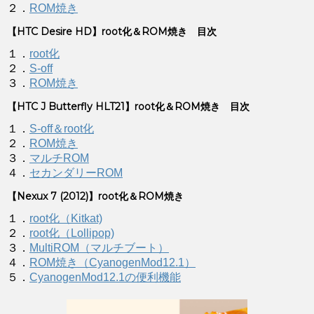
２．
ROM焼き
【HTC Desire HD】root化＆ROM焼き 目次
１．
root化
２．
S-off
３．
ROM焼き
【HTC J Butterfly HLT21】root化＆ROM焼き 目次
１．
S-off＆root化
２．
ROM焼き
３．
マルチROM
４．
セカンダリーROM
【Nexux 7 (2012)】root化＆ROM焼き
１．
root化（Kitkat)
２．
root化（Lollipop)
３．
MultiROM（マルチブート）
４．
ROM焼き（CyanogenMod12.1）
５．
CyanogenMod12.1の便利機能