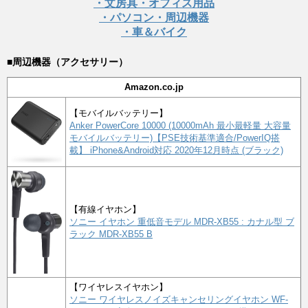
・文房具・オフィス用品
・パソコン・周辺機器
・車＆バイク
■周辺機器（アクセサリー）
Amazon.co.jp
【モバイルバッテリー】
Anker PowerCore 10000 (10000mAh 最小最軽量 大容量
モバイルバッテリー)【PSE技術基準適合/PowerIQ搭
載】 iPhone&Android対応 2020年12月時点 (ブラック)
【有線イヤホン】
ソニー イヤホン 重低音モデル MDR-XB55 : カナル型 ブ
ラック MDR-XB55 B
【ワイヤレスイヤホン】
ソニー ワイヤレスノイズキャンセリングイヤホン WF-