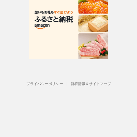
プライバシーポリシー
新着情報＆サイトマップ