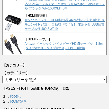
応/2021年モデル / マイク付き 360 Reality Audio認定モデ
ル ブラック WF-1000XM4 BM
【HDMI切替器】
サンワダイレクト HDMI切替器 4K2K対応 3入力1出力 リ
モコン付 PS4対応 自動切り替えなし 電源不要 USB給電
ケーブル付 400-SW019
【HDMIケーブル】
Amazonベーシック ハイスピードHDMIケーブル - 1.8m
(タイプAオス - タイプAオス) HDMI2.0規格
【カテゴリー】
【カテゴリー】
【ASUS FT101】root化＆ROM焼き 目次
１．
root化
２．
ROM焼き