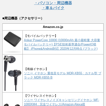
・パソコン・周辺機器
・車＆バイク
■周辺機器（アクセサリー）
Amazon.co.jp
【モバイルバッテリー】
Anker PowerCore 10000 (10000mAh 最小最軽量 大容量
モバイルバッテリー)【PSE技術基準適合/PowerIQ搭
載】 iPhone&Android対応 2020年12月時点 (ブラック)
【有線イヤホン】
ソニー イヤホン 重低音モデル MDR-XB55 : カナル型 ブ
ラック MDR-XB55 B
【ワイヤレスイヤホン】
ソニー ワイヤレスノイズキャンセリングイヤホン WF-
1000XM4 : 完全ワイヤレス/Amazon Alexa搭