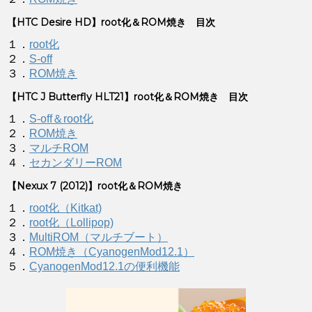
【HTC Desire HD】root化＆ROM焼き 目次
１．
root化
２．
S-off
３．
ROM焼き
【HTC J Butterfly HLT21】root化＆ROM焼き 目次
１．
S-off＆root化
２．
ROM焼き
３．
マルチROM
４．
セカンダリーROM
【Nexux 7 (2012)】root化＆ROM焼き
１．
root化（Kitkat)
２．
root化（Lollipop)
３．
MultiROM（マルチブート）
４．
ROM焼き（CyanogenMod12.1）
５．
CyanogenMod12.1の便利機能