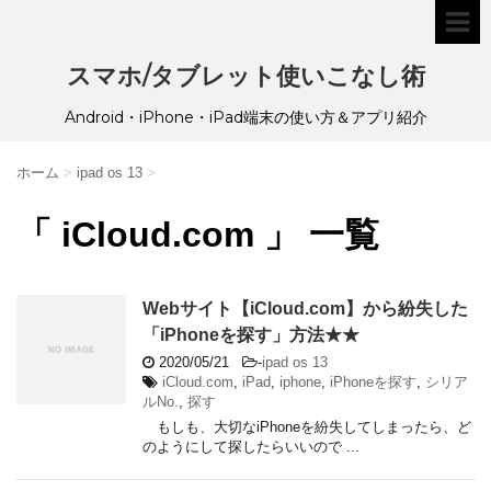
スマホ/タブレット使いこなし術
Android・iPhone・iPad端末の使い方＆アプリ紹介
ホーム
>
ipad os 13
>
「 iCloud.com 」 一覧
Webサイト【iCloud.com】から紛失した
「iPhoneを探す」方法★★
2020/05/21
-
ipad os 13
iCloud.com
,
iPad
,
iphone
,
iPhoneを探す
,
シリア
ルNo.
,
探す
もしも、大切なiPhoneを紛失してしまったら、ど
のようにして探したらいいので ...