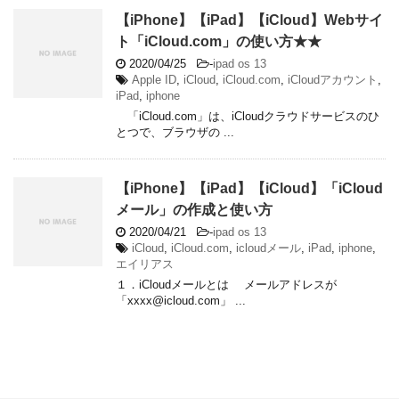
【iPhone】【iPad】【iCloud】Webサイ
ト「iCloud.com」の使い方★★
2020/04/25
-
ipad os 13
Apple ID
,
iCloud
,
iCloud.com
,
iCloudアカウント
,
iPad
,
iphone
「iCloud.com」は、iCloudクラウドサービスのひ
とつで、ブラウザの ...
【iPhone】【iPad】【iCloud】「iCloud
メール」の作成と使い方
2020/04/21
-
ipad os 13
iCloud
,
iCloud.com
,
icloudメール
,
iPad
,
iphone
,
エイリアス
１．iCloudメールとは メールアドレスが
「xxxx@icloud.com」 ...