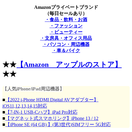
Amazonプライベートブランド
（毎日セールあり）
・食品・飲料・お酒
・ファッション
・ビューティー
・文房具・オフィス用品
・パソコン・周辺機器
・車＆バイク
★★
【Amazon アップルのストア】
★★
【人気iPhone/iPad周辺機器】
■
【2022 i-Phone HDMI Digital AVアダプター】
iOS11,12,13,14,15対応
■
【7-IN-1 USB-Cハブ】iPad Pro対応
■
【マグネット式スマホリング】iPhone 13 / 12
■
【iPhone SE (64 GB) 】(第3世代)SIMフリー 5G対応