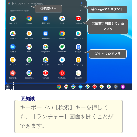
豆知識
キーボードの【検索】キーを押して
も、【ランチャー】画面を開くことが
できます。