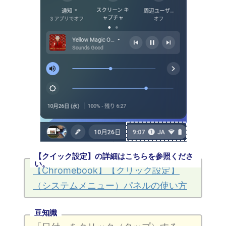
【クイック設定】の詳細はこちらを参照くださ
い。
【Chromebook】【クリック設定】
（システムメニュー）パネルの使い方
豆知識