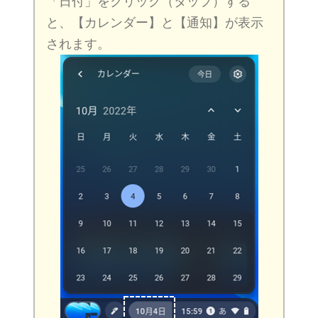
「日付」をクリック（タップ）する
と、【カレンダー】と【通知】が表示
されます。