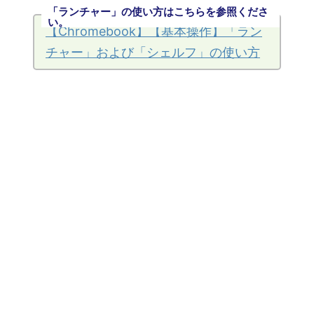
「ランチャー」の使い方はこちらを参照くださ
い。
【Chromebook】【基本操作】「ラン
チャー」および「シェルフ」の使い方