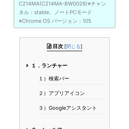
C214MA(C214MA-BW0028)※チャン
ネル：stable、ノートPCモード
※Chrome OS バージョン：105
目次
[
閉じる
]
１．ランチャー
１）検索バー
２）アプリアイコン
３）Googleアシスタント