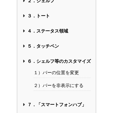
２．シェルフ
３．トート
４．ステータス領域
５．タッチペン
６．シェルフ等のカスタマイズ
１）バーの位置を変更
２）バーを非表示にする
７．「スマートフォンハブ」