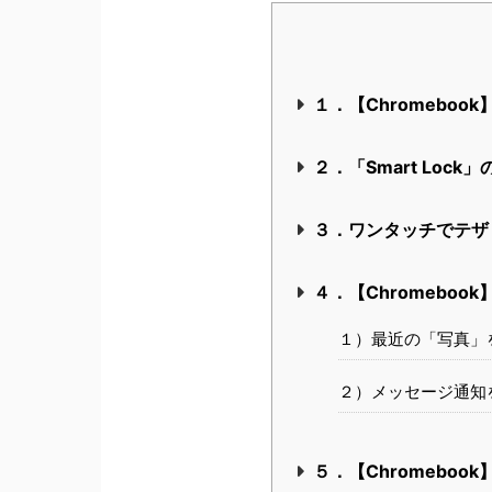
１．【Chromeboo
２．「Smart Loc
３．ワンタッチでテザ
４．【Chromebo
１）最近の「写真」
２）メッセージ通知
５．【Chromebo