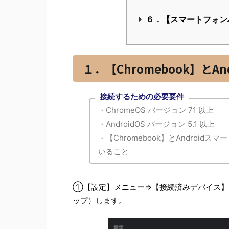
６．【スマートフォン
１．【Chromebook】とA
接続するための必要要件
・ChromeOS バージョン 71 以上
・AndroidOS バージョン 5.1 以上
・【Chromebook】とAndroi
いること
①【設定】メニュー⇒【接続済みデバイス】⇒
ップ）します。